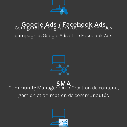
Google Ads / Facebook Ads
Configuration et gestion de l’ensemble des
campagnes Google Ads et de Facebook Ads
SMA
Community Management : Création de contenu,
gestion et animation de communautés