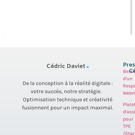
Pres
Cé
Beso
d’un
De la conception à la réalité digitale :
Resp
votre succès, notre stratégie.
Webm
Optimisation technique et créativité
Plate
fusionnent pour un impact maximal.
d’ass
pour
TPE
/Star