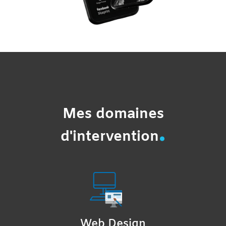
Mes domaines
.
d'intervention
Web Design