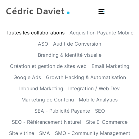
Domaines d’intervention
Acheter mon livre
Toutes les collaborations
Acquisition Payante Mobile
ASO
Audit de Conversion
Branding & Identité visuelle
Création et gestion de sites web
Email Marketing
Google Ads
Growth Hacking & Automatisation
Inbound Marketing
Intégration / Web Dev
Marketing de Contenu
Mobile Analytics
SEA - Publicité Payante
SEO
SEO - Référencement Naturel
SIte E-Commerce
Site vitrine
SMA
SMO - Community Management