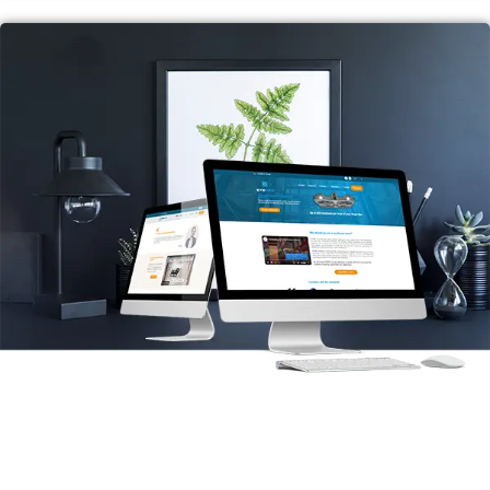
EyeSee