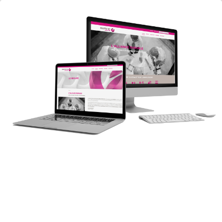
Beming