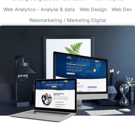
Web Analytics - Analyse & data
Web Design
Web Dev
Webmarketing / Marketing DIgital